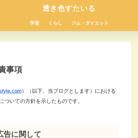
透き色すたいる
学習
くらし
ジム・ダイエット
責事項
ostyle.com
）（以下、当ブログとします）における
についての方針を示したものです。
広告に関して