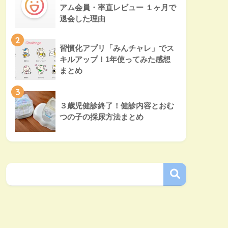
アム会員・率直レビュー １ヶ月で
退会した理由
2
習慣化アプリ「みんチャレ」でス
キルアップ！1年使ってみた感想
まとめ
3
３歳児健診終了！健診内容とおむ
つの子の採尿方法まとめ